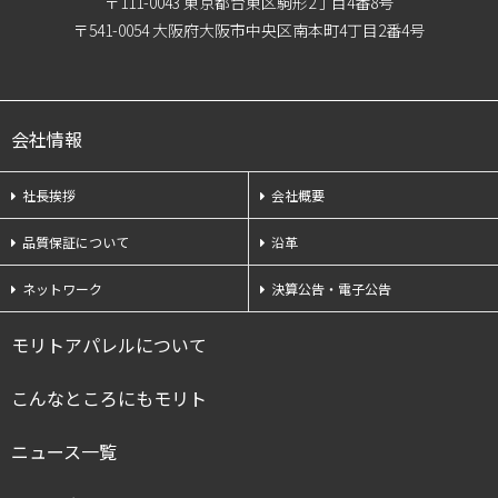
〒111-0043 東京都台東区駒形2丁目4番8号
〒541-0054 大阪府大阪市中央区南本町4丁目2番4号
会社情報
社長挨拶
会社概要
品質保証について
沿革
ネットワーク
決算公告・電子公告
モリトアパレルについて
こんなところにもモリト
ニュース一覧