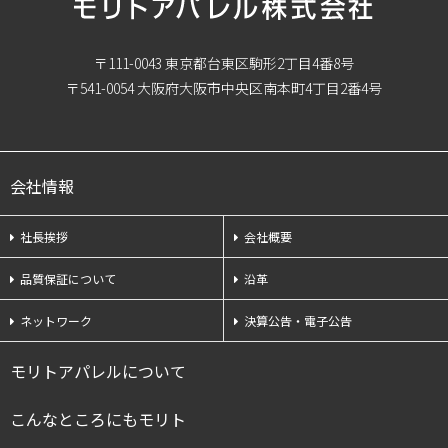
〒111-0043 東京都台東区駒形2丁目4番8号
〒541-0054 大阪府大阪市中央区南本町4丁目2番4号
会社情報
社長挨拶
会社概要
品質保証について
沿革
ネットワーク
決算公告・電子公告
モリトアパレルについて
こんなところにもモリト