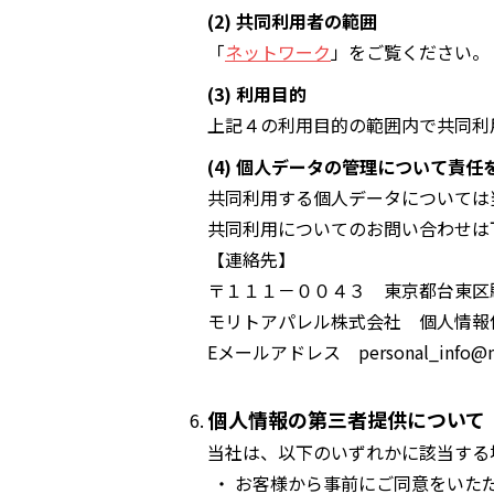
(2) 共同利用者の範囲
「
ネットワーク
」をご覧ください。
(3) 利用目的
上記４の利用目的の範囲内で共同利
(4) 個人データの管理について責
共同利用する個人データについては
共同利用についてのお問い合わせは
【連絡先】
〒１１１－００４３ 東京都台東区
モリトアパレル株式会社 個人情報
Eメールアドレス personal_info@mor
個人情報の第三者提供について
当社は、以下のいずれかに該当する
・ お客様から事前にご同意をいた