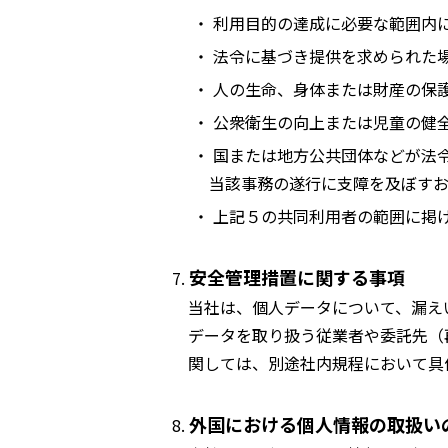
・ 利用目的の達成に必要な範囲内
・ 法令に基づき提供を求められた
・ 人の生命、身体または財産の保
・ 公衆衛生の向上または児童の健
・ 国または地方公共団体などが法
当該事務の遂行に支障を及ぼす
・ 上記５の共同利用者の範囲に掲
安全管理措置に関する事項
当社は、個人データについて、漏え
データを取り扱う従業者や委託先（
関しては、別途社内規程において具
外国における個人情報の取扱い