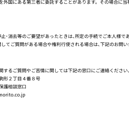
を外国にある第三者に委託することがあります。その場合に当
停止･消去等のご要望があったときは､所定の手続でご本人様で
関してご質問がある場合や権利行使される場合は､下記のお問い
関するご質問やご苦情に関しては下記の窓口にご連絡ください
駒形２丁目４番８号
保護相談窓口
ito.co.jp