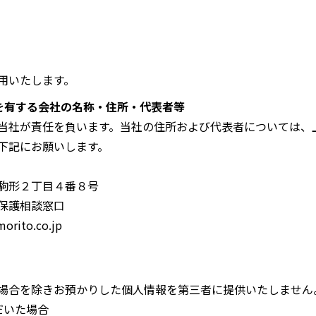
用いたします。
任を有する会社の名称・住所・代表者等
当社が責任を負います。当社の住所および代表者については、
下記にお願いします。
駒形２丁目４番８号
保護相談窓口
ito.co.jp
場合を除きお預かりした個人情報を第三者に提供いたしません
だいた場合