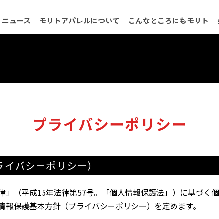
ニュース
モリトアパレルについて
こんなところにもモリト
会社概要
品質保証について
沿革
ネットワーク
決算公
プライバシーポリシー
ライバシーポリシー）
律」（平成15年法律第57号。「個人情報保護法」）に基づく
情報保護基本方針（プライバシーポリシー）を定めます。