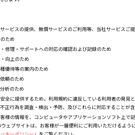
償サービスの提供、無償サービスのご利用等、当社サービスご提
求のため
情・修理・サポートへの対応の確認および記録のため
善・向上のため
各種優待等の案内のため
の依頼のため
の分析のため
を安全に提供するため。利用規約に違反している利用者の発見
不正行為を調査・検出・予防、及びこれらに対応することが含
お客様の情報を、コンピュータやアプリケーションソフト上で
当社のウェブサイトは、お客様が一層便利にご利用いただけるよう
クッキーポリシー
」をご覧ください。