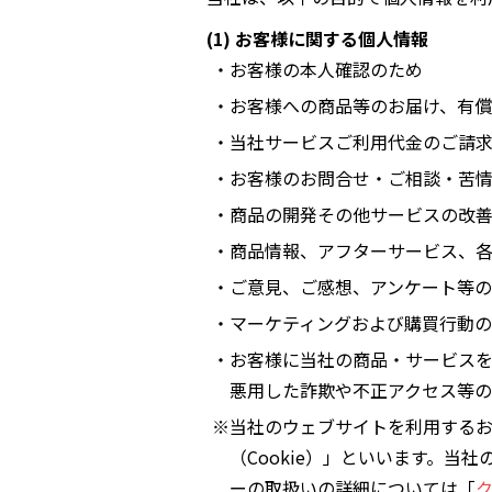
(1) お客様に関する個人情報
・お客様の本人確認のため
・お客様への商品等のお届け、有
・当社サービスご利用代金のご請
・お客様のお問合せ・ご相談・苦
・商品の開発その他サービスの改
・商品情報、アフターサービス、
・ご意見、ご感想、アンケート等
・マーケティングおよび購買行動
・お客様に当社の商品・サービス
悪用した詐欺や不正アクセス等の
※当社のウェブサイトを利用する
（Cookie）」といいます。
ーの取扱いの詳細については「