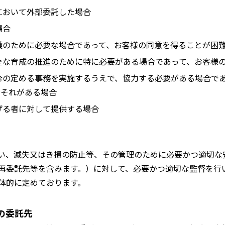
において外部委託した場合
場合
護のために必要な場合であって、お客様の同意を得ることが困
全な育成の推進のために特に必要がある場合であって、お客様
令の定める事務を実施するうえで、協力する必要がある場合で
おそれがある場合
げる者に対して提供する場合
い、滅失又はき損の防止等、その管理のために必要かつ適切な
再委託先等を含みます。）に対して、必要かつ適切な監督を行
体的に定めております。
の委託先