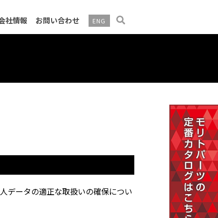
会社情報
お問い合わせ
ENG
告・電子公告
個人データの適正な取扱いの確保につい