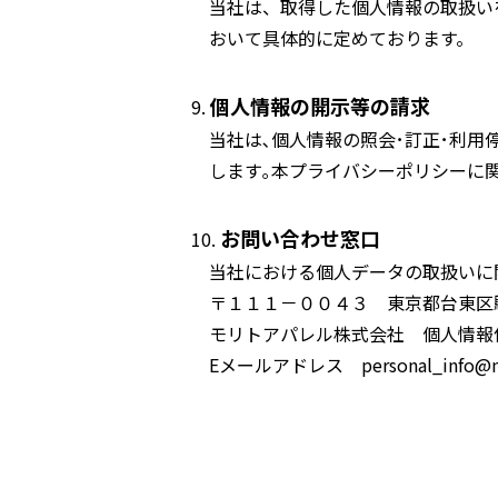
当社は、取得した個人情報の取扱い
おいて具体的に定めております。
個人情報の開示等の請求
当社は､個人情報の照会･訂正･利用
します｡本プライバシーポリシーに
お問い合わせ窓口
当社における個人データの取扱いに
〒１１１－００４３ 東京都台東区
モリトアパレル株式会社 個人情報
Eメールアドレス personal_info@mor