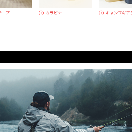
テープ
カラビナ
キャンプギア