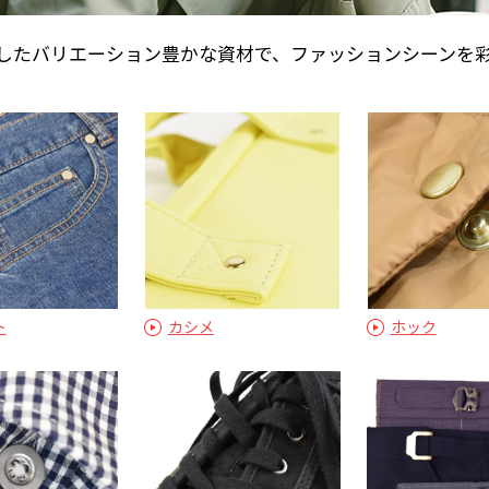
したバリエーション豊かな資材で、ファッションシーンを
ト
カシメ
ホック