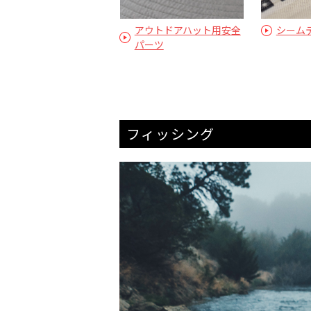
アウトドアハット用安全
シーム
パーツ
フィッシング