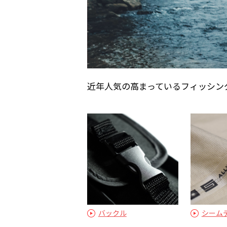
近年人気の高まっているフィッシン
バックル
シーム