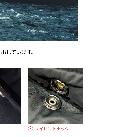
り出しています。
サイレントホック