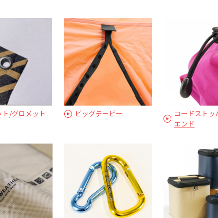
ット/グロメット
ビッグテーピー
コードストッ
エンド