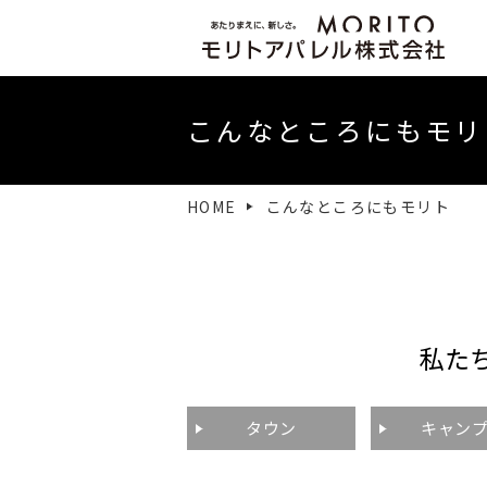
社長挨拶
こんなところにもモリ
HOME
こんなところにもモリト
私た
タウン
キャン