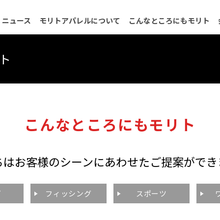
ニュース
モリトアパレルについて
こんなところにもモリト
会社概要
品質保証について
沿革
ネットワーク
決算公
ト
こんなところにもモリト
ちはお客様のシーンにあわせたご提案ができ
プ
フィッシング
スポーツ