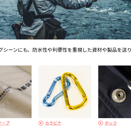
グシーンにも、防水性や利便性を重視した資材や製品を送
テープ
カラビナ
ホック