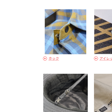
ホック
アイレ