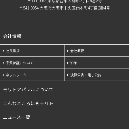
〒111-0043 東京都台東区駒形2丁目4番8号
〒541-0054 大阪府大阪市中央区南本町4丁目2番4号
会社情報
社長挨拶
会社概要
品質保証について
沿革
ネットワーク
決算公告・電子公告
モリトアパレルについて
こんなところにもモリト
ニュース一覧