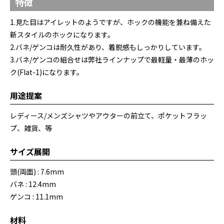
特徴
1.見た目はアイレットのようですが、ホックの機能を兼ね備えた
新スタイルのホックになります。
2.バネ/ゲンコは耐久性があり、着脱感もしっかりしています。
3.バネ/ゲンコの組合せは弊社ラインナップで最軽量・最薄のホッ
ク(Flat-1)になります。
用途提案
レディース/メンズシャツやアウターの前立て、ポケットフラッ
プ、雑貨、等
サイズ展開
頭(両面) : 7.6mm
バネ : 12.4mm
ゲンコ : 11.1mm
材料