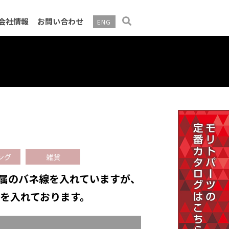
会社情報
お問い合わせ
ENG
告・電子公告
ング
雑貨
属のバネ線を入れていますが、
線を入れております。