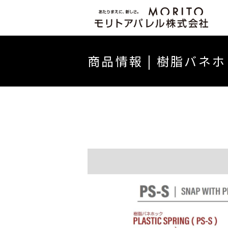
社長挨拶
商品情報 | 樹脂バネホ