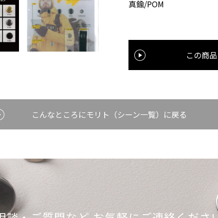
真鍮/POM
この商品
こんなところにモリト
（シーン一覧）に戻る
相談・ご質問など
お気軽にご連絡くださ