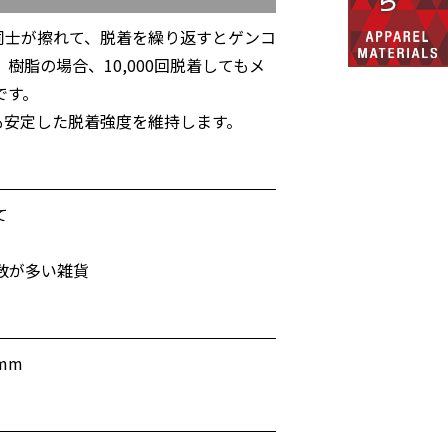
同士が擦れて、脱着を繰り返すとゲンコ
樹脂の場合、10,000回脱着してもメ
です。
も安定した脱着強度を維持します。
て
数が多い雑貨
8mm