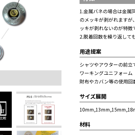
1.金属バネの場合は金属
のメッキが剥がれますが、
ッキが剥れないのが特徴
2.脱着回数を繰り返して
用途提案
シャツやアウターの前立
ワーキングユニフォーム
財布やカバン等の使用回
サイズ展開
10mm,13mm,15mm,1
材料