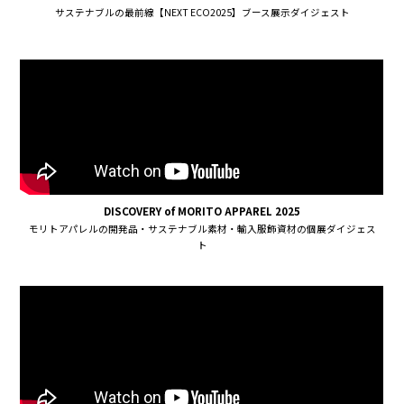
サステナブルの最前線【NEXT ECO2025】ブース展示ダイジェスト
DISCOVERY of MORITO APPAREL 2025
モリトアパレルの開発品・サステナブル素材・輸入服飾資材の個展ダイジェス
ト