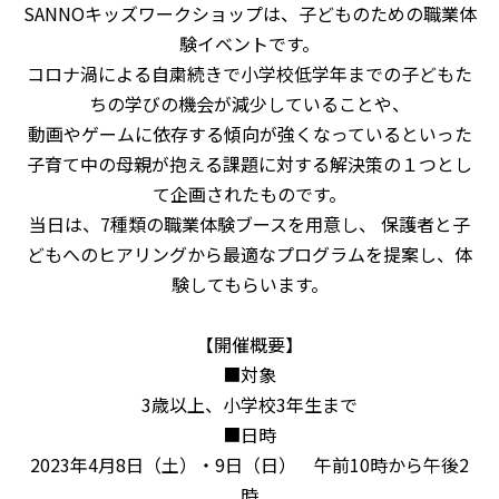
SANNOキッズワークショップは、⼦どものための職業体
験イベントです。
コロナ渦による⾃粛続きで⼩学校低学年までの⼦どもた
ちの学びの機会が減少していることや、
動画やゲームに依存する傾向が強くなっているといった
子育て中の母親が抱える課題に対する解決策の１つとし
て企画されたものです。
当日は、7種類の職業体験ブースを⽤意し、 保護者と⼦
どもへのヒアリングから最適なプログラムを提案し、
体
験してもらいます。
【開催概要】
■対象
3歳以上、小学校3年生まで
■日時
2023年4月8日（土）・9日（日） 午前10時から午後2
時