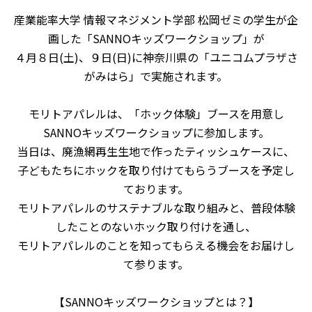
産業能率⼤学 情報マネジメント学部 松岡ゼミの学生が企
画した「SANNOキッズワークショップ」が
４月８日(土)、９日(日)に神奈川県の「ユニコムプラザさ
がみはら」で実施されます。
モリトアパレルは、「ホック体験」ブースを用意し
SANNOキッズワークショップに参加します。
当日は、廃漁網再生生地で作ったティッシュケースに、
子どもたちにホックを取り付けてもらうブースを予定し
ております。
モリトアパレルのサステナブルな取り組みと、普段体験
したことのないホック取り付けを通し、
モリトアパレルのことを知ってもらえる機会をお届けし
て参ります。
【SANNOキッズワークショップとは？】