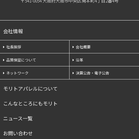
〒541-0054 大阪府大阪市中央区南本町4丁目2番4号
会社情報
社長挨拶
会社概要
品質保証について
沿革
ネットワーク
決算公告・電子公告
モリトアパレルについて
こんなところにもモリト
ニュース一覧
お問い合わせ