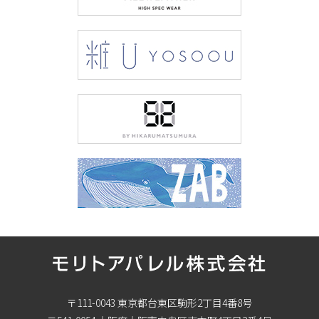
〒111-0043 東京都台東区駒形2丁目4番8号