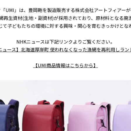
「UMI」は、豊岡鞄を製造販売する株式会社アートフィアー
網再生資材
(
生地・副資材
)
が
採用されており、
原材料となる廃
通じて子どもたちの環境に対する興味・関心を育むきっかけとな
NHKニュースは下記リンクよりご覧ください。
Kニュース】北海道厚岸町 使われなくなった漁網を再利用しラン
【UMI商品情報はこちらから】