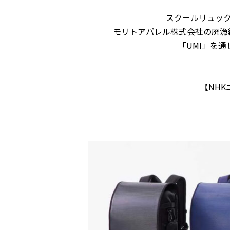
スクールリュック
モリトアパレル株式会社の廃漁
「UMI」を
【NH