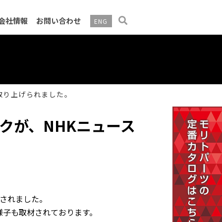
会社情報
お問い合わせ
ENG
告・電子公告
取り上げられました。
クが、NHKニュース
されました。
様子も取材されております。