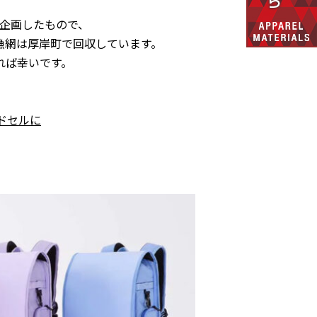
が企画したもので、
漁網は厚岸町で回収しています。
れば幸いです。
ドセルに