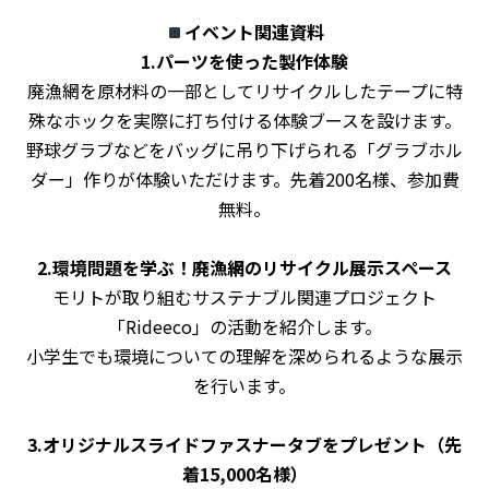
イベント関連資料
1.パーツを使った製作体験
廃
漁網を原材料の一部としてリサイクルしたテープに特
殊なホックを実際に打ち付ける体験ブースを設けます。
野球グラブなどをバッグに吊り下げられる「グラブホル
ダー」作りが体験いただけます。先着200名様、参加費
無料。
2.環境問題を学ぶ！廃漁網のリサイクル展示スペース
モリトが取り組むサステナブル関連プロジェクト
「Rideeco」の活動を紹介します。
小学生でも環境についての理解を深められるような展示
を行います。
3.オリジナルスライドファスナータブをプレゼント（先
着15,000名様）