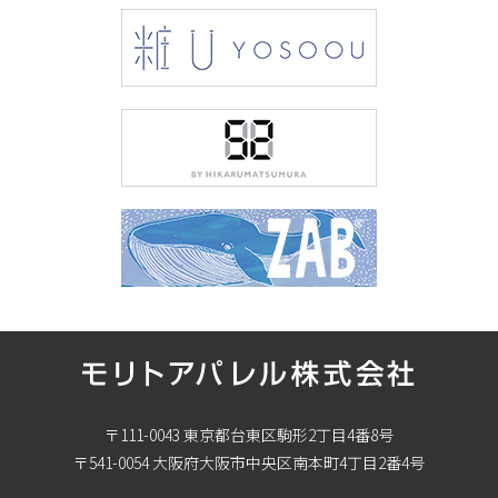
〒111-0043 東京都台東区駒形2丁目4番8号
〒541-0054 大阪府大阪市中央区南本町4丁目2番4号