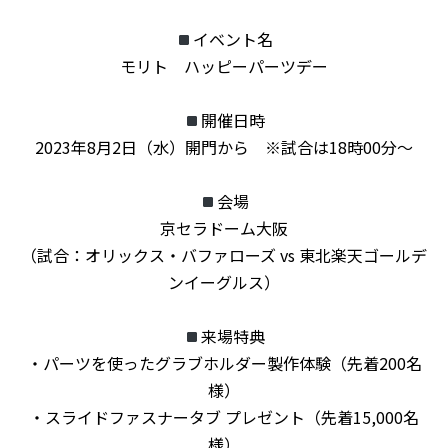
イベント名
モリト ハッピーパーツデー
開催日時
2023年8月2日（水）開門から ※試合は18時00分〜
会場
京セラドーム大阪
（試合：オリックス・バファローズ vs 東北楽天ゴールデ
ンイーグルス）
来場特典
・パーツを使ったグラブホルダー製作体験（先着200名
様）
・スライドファスナータブ プレゼント（先着15,000名
様）