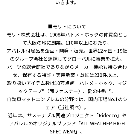
いきます。
■モリトについて
モリト株式会社は、1908年ハトメ・ホックの仲買商とし
て大阪の地に創業。110年以上にわたり、
アパレル付属品を企画・開発・販売。世界12ヶ国・19社
のグループ会社と連携してグローバルに事業を拡大。
パーツの総合商社でありながらメーカー機能も持ち合わ
せ、保有する特許・実用新案・意匠は230件以上、
取り扱いアイテム数は10万点超。ハトメ・ホック、マジ
ックテープ®（面ファスナー）、靴の中敷き、
自動車マットエンブレムの分野では、国内市場No.1のシ
ェア（当社調べ）。
近年は、サステナブル関連プロジェクト「Rideeco」や
アパレルのオリジナルブランド「ALL WEATHER HIGH
SPEC WEAR」、