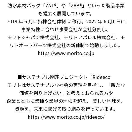
防水素材バッグ「ZAT®」や「ZAB®」といった製品事業
も幅広く展開しています。
2019 年 6 月に持株会社体制 に移行。2022 年 6 月1 日に
事業特性に合わせ事業会社が会社分割し、
モリトジャパン株式会社、モリトアパレル株式会社、モ
リトオートパーツ株式会社の新体制で始動しました。
https://www.morito.co.jp
■サステナブル関連プロジェクト「Rideeco
」
モリトはサステナブルな社会の実現を目指し、「新たな
価値を創り上げたい」と考えておられる方や
企業とともに業種や業界の垣根を超え、 美しい地球を、
資源を、未来に繋げる取り組みを行っています。
https://www.morito.co.jp/rideeco/