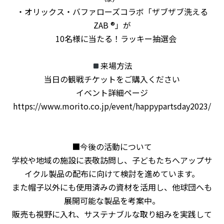
・オリックス・バファローズコラボ「ザブザブ洗える
ZAB ®」が
10名様に当たる！ラッキー抽選会
来場方法
当日の観戦チケットをご購入ください
イベント詳細ページ
https://www.morito.co.jp/event/happypartsday2023/
■今後の活動について
学校
や地域の施設に表敬訪問し、子どもたちへアップサ
イクル製品の配布に向けて検討を進めています。
また帽子以外にも使用済みの資材を活用し、他球団へも
展開可能な製品を考案中。
販売も視野に入れ、サステナブルな取り組みを実践して