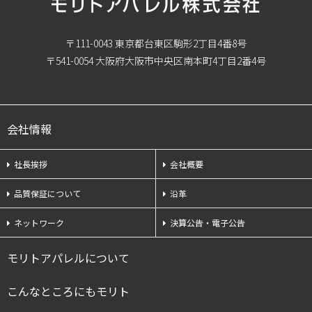
〒111-0043 東京都台東区駒形2丁目4番8号
〒541-0054 大阪府大阪市中央区南本町4丁目2番4号
会社情報
社長挨拶
会社概要
品質保証について
沿革
ネットワーク
決算公告・電子公告
モリトアパレルについて
こんなところにもモリト