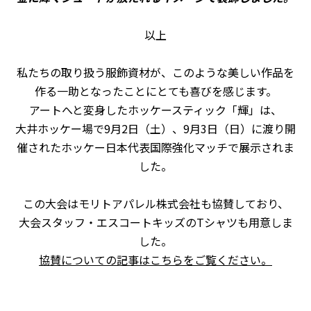
以上
私たちの取り扱う服飾資材が、このような美しい作品を
作る一助となったことにとても喜びを感じます。
アートへと変身したホッケースティック「輝」は、
大井ホッケー場で9月
2
日（土）、
9
月
3
日（日）に渡り開
催されたホッケー日本代表国際強化マッチで展示されま
した。
この大会はモリトアパレル株式会社も協賛しており、
大会スタッフ・エスコートキッズのTシャツも用意しま
した。
協賛についての記事はこちらをご覧ください。