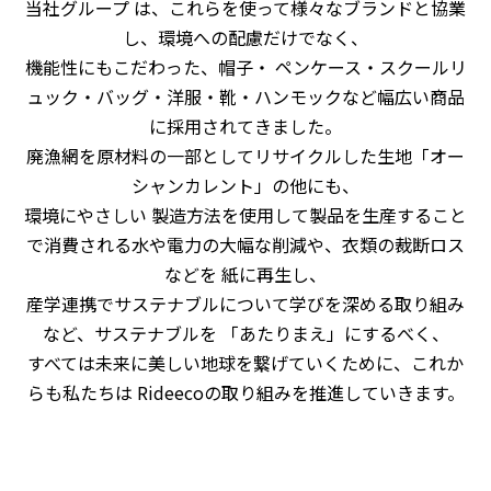
当社グループ は、これらを使って様々なブランドと協業
し、環境への配慮だけでなく、
機能性にもこだわった、帽子・ ペンケース・スクールリ
ュック・バッグ・洋服・靴・ハンモックなど幅広い商品
に採用されてきました。
廃漁網を原材料の一部としてリサイクルした生地「オー
シャンカレント」の他にも、
環境にやさしい 製造方法を使用して製品を生産すること
で消費される水や電力の大幅な削減や、衣類の裁断ロス
などを 紙に再生し、
産学連携でサステナブルについて学びを深める取り組み
など、サステナブルを 「あたりまえ」にするべく、
すべては未来に美しい地球を繋げていくために、これか
らも私たちは Rideecoの取り組みを推進していきます。