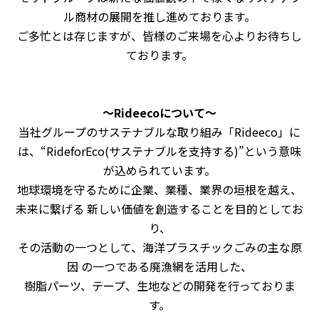
ル商材の展開を推し進めております。
ご多忙とは存じますが、皆様のご来場を心よりお待ちし
ております。
～Rideecoについて～
当社グループのサステナブルな取り組み「Rideeco」に
は、“RideforEco(サステナブルを支持する)”という意味
が込められています。
地球環境を守るために企業、業種、業界の垣根を越え、
未来に繋げる 新しい価値を創造することを目的としてお
り、
その活動の一つとして、海洋プラスチックごみの主な原
因 の一つである廃漁網を活用した、
樹脂パーツ、テープ、生地などの開発を行っておりま
す。