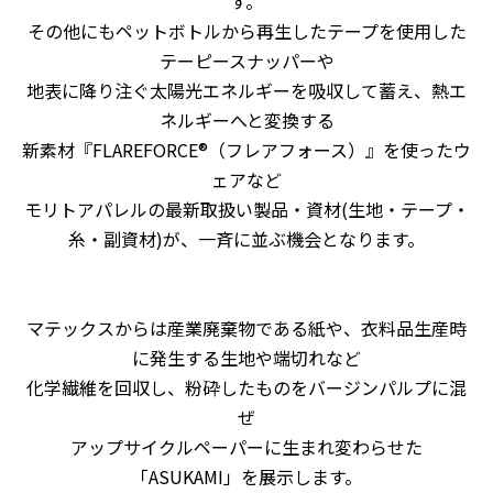
す。
その他にもペットボトルから再生したテープを使用した
テーピースナッパーや
地表に降り注ぐ太陽光エネルギーを吸収して蓄え、熱エ
ネルギーへと変換する
新素材『FLAREFORCE®（フレアフォース）』を使ったウ
ェアなど
モリトアパレルの最新取扱い製品・資材(生地・テープ・
糸・副資材)が、一斉に並ぶ機会となります。
マテックスからは産業廃棄物である紙や、衣料品生産時
に発生する生地や端切れなど
化学繊維を回収し、粉砕したものをバージンパルプに混
ぜ
アップサイクルペーパーに生まれ変わらせた
「ASUKAMI」を展示します。