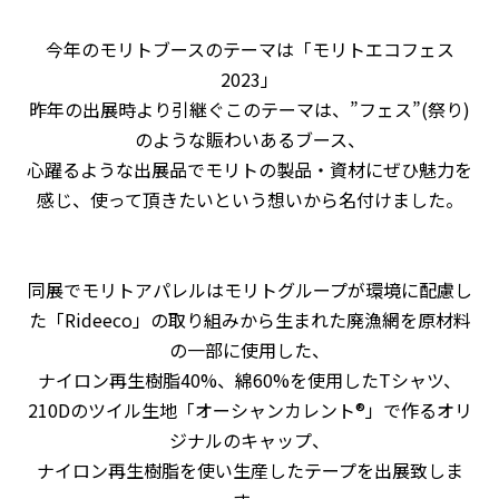
今年のモリトブースのテーマは「モリトエコフェス
2023」
昨年の出展時より引継ぐこのテーマは、”フェス”(祭り)
のような賑わいあるブース、
心躍るような出展品でモリトの製品・資材にぜひ魅力を
感じ、使って頂きたいという想いから名付けました。
同展でモリトアパレルはモリトグループが環境に配慮し
た「Rideeco」の取り組みから生まれた廃漁網を原材料
の一部に使用した、
ナイロン再生樹脂40%、綿60%を使用したTシャツ、
210Dのツイル生地「オーシャンカレント®」で作るオリ
ジナルのキャップ、
ナイロン再生樹脂を使い生産したテープを出展致しま