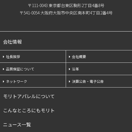
〒111-0043 東京都台東区駒形2丁目4番8号
〒541-0054 大阪府大阪市中央区南本町4丁目2番4号
会社情報
社長挨拶
会社概要
品質保証について
沿革
ネットワーク
決算公告・電子公告
モリトアパレルについて
こんなところにもモリト
ニュース一覧