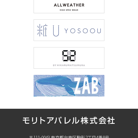
〒111-0043 東京都台東区駒形2丁目4番8号