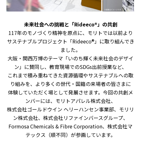
未来社会への挑戦と「
Rideeco®
」の共創
117年のモノづくり精神を原点に、モリトでは以前より
サステナブルプロジェクト「
Rideeco®
」に取り組んでき
ました。
大阪・関西万博のテーマ「いのち輝く未来社会のデザイ
ン」に賛同し、教育現場でのSDGs出前授業など、
これまで積み重ねてきた資源循環やサステナブルへの取
り組みを、より多くの世代・国籍の来場者の皆さまに
体験していただく場として発展させます。今回の共創メ
ンバーには、モリトアパレル株式会社、
株式会社ゴールドウイン ヘリーハンセン事業部、モリリ
ン株式会社、株式会社リファインバースグループ、
Formosa Chemicals & Fibre Corporation
、株式会社マ
テックス（順不同）が参画しています。