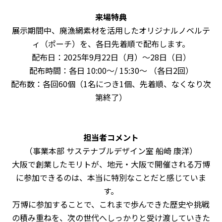
来場特典
展示期間中、廃漁網素材を活用したオリジナルノベルテ
ィ（ポーチ）を、各日先着順で配布します。
配布日：
2025
年
9
月
22
日（月）～
28
日（日）
配布時間：各日
10:00
〜
/ 15:30
〜 （各日
2
回）
配布数：各回
60
個（
1
名につき
1
個、先着順、なくなり次
第終了）
担当者コメント
（事業本部 サステナブルデザイン室 船崎 康洋）
大阪で創業したモリトが、地元・大阪で開催される万博
に参加できるのは、本当に特別なことだと感じていま
す。
万博に参加することで、これまで歩んできた歴史や挑戦
の積み重ねを、次の世代へしっかりと受け渡していきた