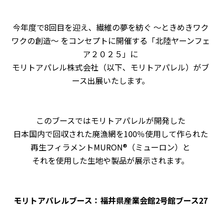
今年度で8回目を迎え、繊維の夢を紡ぐ ～ときめきワク
ワクの創造～ をコンセプトに開催する「北陸ヤーンフェ
ア２０２５」に
モリトアパレル株式会社（以下、モリトアパレル）がブ
ース出展いたします。
このブースではモリトアパレルが開発した
日本国内で回収された廃漁網を100％使用して作られた
再生フィラメントMURON®（ミューロン）と
それを使用した生地や製品が展示されます。
モリトアパレルブース：福井県産業会館2号館ブース27