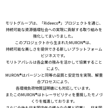
モリトグループは、「Rideeco®」プロジェクトを通じ、
持続可能な資源循環社会への実現に貢献する取り組みを
強化してまいりました。
このプロジェクトから生まれたMURON®︎は、
持続可能な美しさを提供できる新しいプラットフォーム
ビジネスです。
モリトアパレルは各企業の強みを活かして協業すること
により、
MURON®︎はバージンと同等の品質と安定性を実現、解重
合プロセスにより、
各環境負荷物質証明書にも対応しています。
またこのMURON®︎はトレーサビリティを重視したモノづ
くりを推進しております。
さらに今後も日本国内外の様々な企業と協業し、日本国