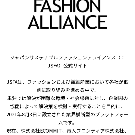
ジャパンサステナブルファッションアライアンス（：
JSFA）公式サイト
JSFAは、ファッションおよび繊維産業において各社が個
別に取り組みを進める中で、
単独では解決が困難な環境・社会課題に対し、企業間の
協働によって解決策を検討・実行することを目的に、
2021
年
8
月
3
日に設立された業界横断型のプラットフォー
ムです。
現在、
株式会社ECOMMIT、帝人フロンティア株式会社、