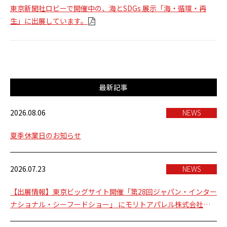
東京新聞社ロビーで開催中の、海とSDGs 展示「海・循環・再
生」に出展しています。
最新記事
2026.08.06
NEWS
夏季休業日のお知らせ
2026.07.23
NEWS
【出展情報】東京ビッグサイト開催「第28回ジャパン・インター
ナショナル・シーフードショー」 にモリトアパレル株式会社が
出展いたします。