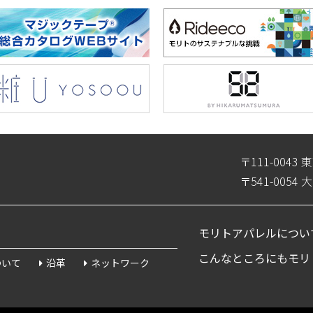
〒111-004
〒541-005
モリトアパレルについ
こんなところにもモリ
ついて
沿革
ネットワーク