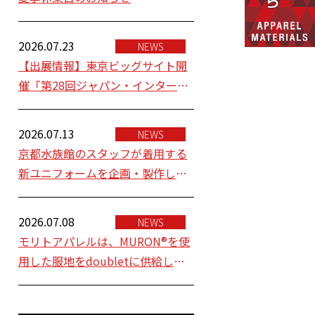
2026.07.23
NEWS
【出展情報】東京ビッグサイト開
催「第28回ジャパン・インターナ
ショナル・シーフードショー」 に
モリトアパレル株式会社が出展い
2026.07.13
NEWS
たします。
京都水族館のスタッフが着用する
新ユニフォームを企画・製作しま
した。
2026.07.08
NEWS
モリトアパレルは、MURON®を使
用した服地をdoubletに供給し、
2027年春夏コレクションの素材の
一部として採用されました。