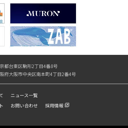
3 東京都台東区駒形2丁目4番8号
4 大阪府大阪市中央区南本町4丁目2番4号
て
ニュース一覧
ト
お問い合わせ
採用情報